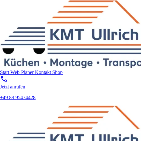
Start
Web-Planer
Kontakt
Shop
call
Jetzt anrufen
+49 89 95474428